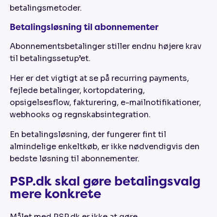
betalingsmetoder.
Betalingsløsning til abonnementer
Abonnementsbetalinger stiller endnu højere krav
til betalingssetup’et.
Her er det vigtigt at se på recurring payments,
fejlede betalinger, kortopdatering,
opsigelsesflow, fakturering, e-mailnotifikationer,
webhooks og regnskabsintegration.
En betalingsløsning, der fungerer fint til
almindelige enkeltkøb, er ikke nødvendigvis den
bedste løsning til abonnementer.
PSP.dk skal gøre betalingsvalg
mere konkrete
Målet med PSP.dk er ikke at gøre