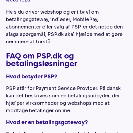
Hvis du driver webshop og er i tvivl om
betalingsgateway, indløser, MobilePay,
abonnementer eller valg af PSP, er det netop den
slags spørgsmål, PSP.dk skal hjælpe med at gøre
nemmere at forstå.
FAQ om PSP.dk og
betalingsløsninger
Hvad betyder PSP?
PSP står for Payment Service Provider. På dansk
kan det beskrives som en betalingsudbyder, der
hjælper virksomheder og webshops med at
modtage betalinger online.
Hvad er en betalingsgateway?