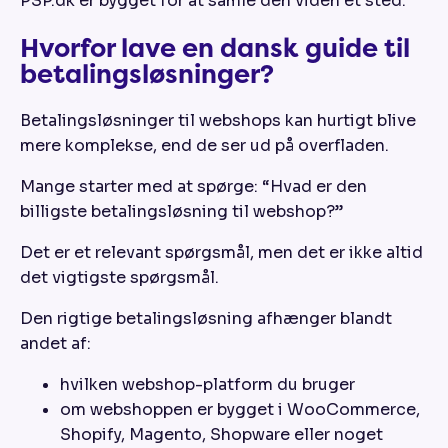
PSP.dk er bygget for at samle den viden ét sted.
Hvorfor lave en dansk guide til
betalingsløsninger?
Betalingsløsninger til webshops kan hurtigt blive
mere komplekse, end de ser ud på overfladen.
Mange starter med at spørge: “Hvad er den
billigste betalingsløsning til webshop?”
Det er et relevant spørgsmål, men det er ikke altid
det vigtigste spørgsmål.
Den rigtige betalingsløsning afhænger blandt
andet af:
hvilken webshop-platform du bruger
om webshoppen er bygget i WooCommerce,
Shopify, Magento, Shopware eller noget