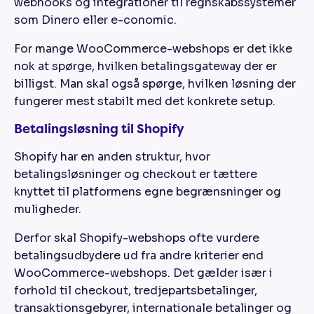
webhooks og integrationer til regnskabssystemer
som Dinero eller e-conomic.
For mange WooCommerce-webshops er det ikke
nok at spørge, hvilken betalingsgateway der er
billigst. Man skal også spørge, hvilken løsning der
fungerer mest stabilt med det konkrete setup.
Betalingsløsning til Shopify
Shopify har en anden struktur, hvor
betalingsløsninger og checkout er tættere
knyttet til platformens egne begrænsninger og
muligheder.
Derfor skal Shopify-webshops ofte vurdere
betalingsudbydere ud fra andre kriterier end
WooCommerce-webshops. Det gælder især i
forhold til checkout, tredjepartsbetalinger,
transaktionsgebyrer, internationale betalinger og