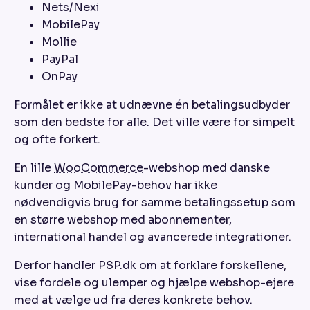
Nets/Nexi
MobilePay
Mollie
PayPal
OnPay
Formålet er ikke at udnævne én betalingsudbyder
som den bedste for alle. Det ville være for simpelt
og ofte forkert.
En lille
WooCommerce
-webshop med danske
kunder og MobilePay-behov har ikke
nødvendigvis brug for samme betalingssetup som
en større webshop med abonnementer,
international handel og avancerede integrationer.
Derfor handler PSP.dk om at forklare forskellene,
vise fordele og ulemper og hjælpe webshop-ejere
med at vælge ud fra deres konkrete behov.