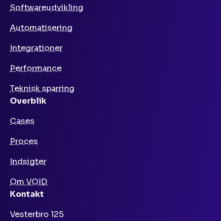
Softwareudvikling
Automatisering
Integrationer
Performance
Teknisk sparring
Overblik
Cases
Proces
Indsigter
Om VOID
Kontakt
Vesterbro 125