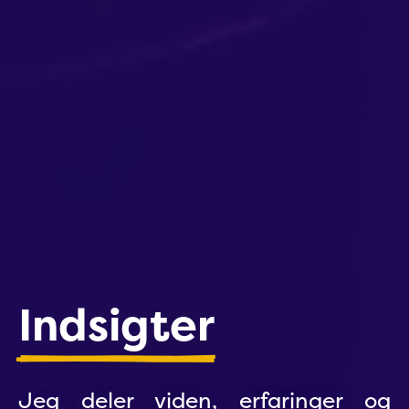
Indsigter
Jeg deler viden, erfaringer og