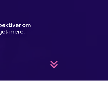
spektiver om
eget mere.