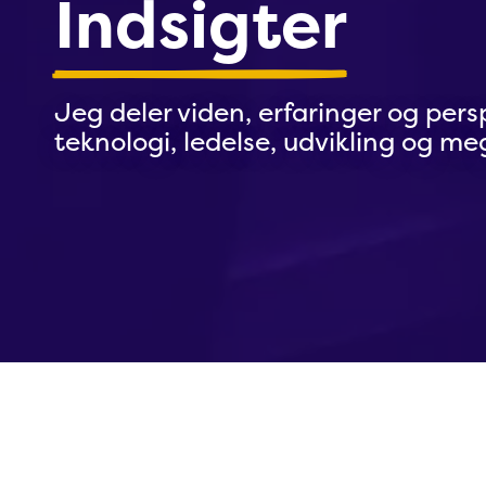
Indsigter
Jeg deler viden, erfaringer og per
teknologi, ledelse, udvikling og m
Indsigter